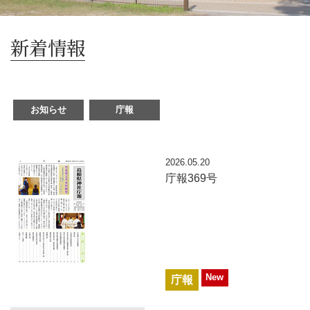
新着情報
お知らせ
庁報
2026.05.20
庁報369号
New
庁報