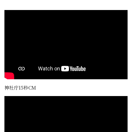
神社庁15秒CM