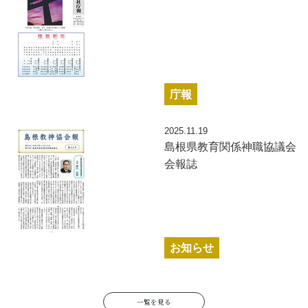
庁報
2025.11.19
島根県教育関係神職協議会
会報誌
お知らせ
一覧を見る