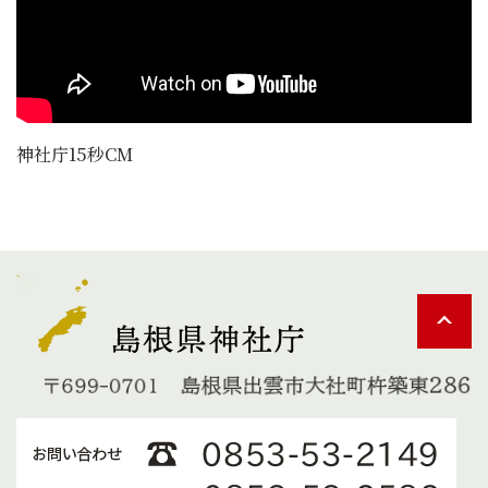
神社庁15秒CM